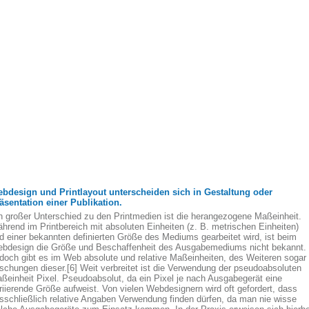
bdesign und Printlayout unterscheiden sich in Gestaltung oder
äsentation einer Publikation.
n großer Unterschied zu den Printmedien ist die herangezogene Maßeinheit.
hrend im Printbereich mit absoluten Einheiten (z. B. metrischen Einheiten)
d einer bekannten definierten Größe des Mediums gearbeitet wird, ist beim
bdesign die Größe und Beschaffenheit des Ausgabemediums nicht bekannt.
doch gibt es im Web absolute und relative Maßeinheiten, des Weiteren sogar
schungen dieser.[6] Weit verbreitet ist die Verwendung der pseudoabsoluten
ßeinheit Pixel. Pseudoabsolut, da ein Pixel je nach Ausgabegerät eine
riierende Größe aufweist. Von vielen Webdesignern wird oft gefordert, dass
sschließlich relative Angaben Verwendung finden dürfen, da man nie wisse