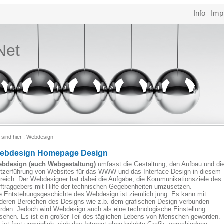
Info
Imp
Net
 sind hier :
Webdesign
ebdesign Homepage Design
bdesign (auch Webgestaltung)
umfasst die Gestaltung, den Aufbau und di
tzerführung von Websites für das WWW und das Interface-Design in diesem
reich. Der Webdesigner hat dabei die Aufgabe, die Kommunikationsziele des
ftraggebers mit Hilfe der technischen Gegebenheiten umzusetzen.
e Entstehungsgeschichte des Webdesign ist ziemlich jung. Es kann mit
deren Bereichen des Designs wie z.b. dem grafischen Design verbunden
rden. Jedoch wird Webdesign auch als eine technologische Einstellung
sehen. Es ist ein großer Teil des täglichen Lebens von Menschen geworden.