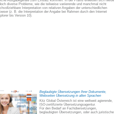
lche Ausgabegeräte zum Einsatz kommen. In der Praxis erweisen sich hierbe
doch diverse Probleme, wie die teilweise variierende und manchmal nicht
chvollziehbare Interpretation von relativen Angaben der unterschiedlichen
owser (z. B. die Interpretation der Angabe bei Rahmen durch den Internet
plorer bis Version 10).
Beglaubigte Übersetzungen Ihrer Dokumente,
Webseiten Übersetzung in allen Sprachen
Kitz Global Österreich ist eine weltweit agierende,
ISO-zertifizierte Übersetzungsagentur.
Für den Bedarf an Fachübersetzungen,
beglaubigten Übersetzungen, oder auch juristisch