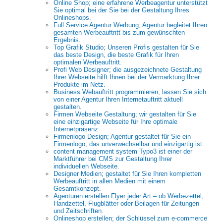
Online Shop; eine erfahrene Werbeagentur unterstützt
Sie optimal bei der Sie bei der Gestaltung Ihres
Onlineshops.
Full Service Agentur Werbung; Agentur begleitet Ihren
gesamten Werbeauftritt bis zum gewünschten
Ergebnis.
Top Grafik Studio; Unseren Profis gestalten für Sie
das beste Design, die beste Grafik für Ihren
optimalen Werbeauftritt.
Profi Web Designer; die ausgezeichnete Gestaltung
Ihrer Webseite hilft Ihnen bei der Vermarktung Ihrer
Produkte im Netz.
Business Webauftritt programmieren; lassen Sie sich
von einer Agentur Ihren Internetauftritt aktuell
gestalten.
Firmen Webseite Gestaltung; wir gestalten für Sie
eine einzigartige Webseite für Ihre optimale
Internetpräsenz.
Firmenlogo Design; Agentur gestaltet für Sie ein
Firmenlogo, das unverwechselbar und einzigartig ist.
content management system Typo3 ist einer der
Marktführer bei CMS zur Gestaltung Ihrer
individuellen Webseite.
Designer Medien; gestaltet für Sie Ihren kompletten
Werbeauftritt in allen Medien mit einem
Gesamtkonzept.
Agenturen erstellen Flyer jeder Art – ob Werbezettel,
Handzettel, Flugblätter oder Beilagen für Zeitungen
und Zeitschriften.
Onlineshop erstellen; der Schlüssel zum e-commerce