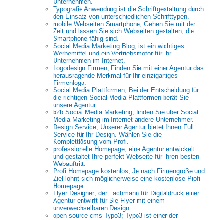
Unternehmen.
Typografie Anwendung ist die Schriftgestaltung durch
den Einsatz von unterschiedlichen Schrifttypen.
mobile Webseiten Smartphone; Gehen Sie mit der
Zeit und lassen Sie sich Webseiten gestalten, die
Smartphone-fähig sind.
Social Media Marketing Blog; ist ein wichtiges
Werbemittel und ein Vertriebsmotor für Ihr
Unternehmen im Internet.
Logodesign Firmen; Finden Sie mit einer Agentur das
herausragende Merkmal für Ihr einzigartiges
Firmenlogo.
Social Media Plattformen; Bei der Entscheidung für
die richtigen Social Media Plattformen berät Sie
unsere Agentur.
b2b Social Media Marketing; finden Sie über Social
Media Marketing im Internet andere Unternehmer.
Design Service; Unserer Agentur bietet Ihnen Full
Service für Ihr Design. Wählen Sie die
Komplettlösung vom Profi.
professionelle Homepage; eine Agentur entwickelt
und gestaltet Ihre perfekt Webseite für Ihren besten
Webauftritt.
Profi Homepage kostenlos; Je nach Firmengröße und
Ziel lohnt sich möglicherweise eine kostenlose Profi
Homepage.
Flyer Designer; der Fachmann für Digitaldruck einer
Agentur entwirft für Sie Flyer mit einem
unverwechselbaren Design.
open source cms Typo3; Typo3 ist einer der