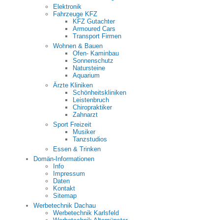
Elektronik
Fahrzeuge KFZ
KFZ Gutachter
Armoured Cars
Transport Firmen
Wohnen & Bauen
Ofen- Kaminbau
Sonnenschutz
Natursteine
Aquarium
Ärzte Kliniken
Schönheitskliniken
Leistenbruch
Chiropraktiker
Zahnarzt
Sport Freizeit
Musiker
Tanzstudios
Essen & Trinken
Domän-Informationen
Info
Impressum
Daten
Kontakt
Sitemap
Werbetechnik Dachau
Werbetechnik Karlsfeld