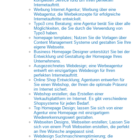
kompletten Service rund um Ihren perfekten
Internetauftritt.
Werbung Internet Agentur; Werbung über eine
Webagentur, die Werbekonzepte für erfolgreiche
Internetauftritte entwickelt.
Typo3 cms Beratung; eine Agentur berät Sie über alle
Möglichkeiten, die Sie durch die Verwendung von
Typo3 haben.
homepage templates; Nutzen Sie die Vorlagen über
Content Management Systeme und gestalten Sie Ihre
eigene Webseite.
Business Homepage Designer unterstützt Sie bei der
Entwicklung und Gestaltung der Homepage Ihres
Unternehmens.
Ausgezeichnetes Webdesign; eine Werbeagentur
entwirft ein einzigartiges Webdesign für Ihren
perfekten Internetauftritt.
Online Shop Entwicklung; Agenturen entwerfen für
Sie einen Webshop, der Ihnen die optimale Präsenz
im Internet sichert.
Webshop erstellen; das Erstellen einer
Verkaufsplattform im Internet. Es gibt verschiedene
Shopsysteme für jeden Bedarf.
Top Homepage Design; lassen Sie sich von einer
Agentur eine Homepage mit einzigartigem
Wiedererkennungswert gestalten.
Webseiten Designs, Webseiten erstellen; Lassen Sie
sich von einem Profi Webseiten erstellen, die perfekt
an Ihre Wünsche angepasst sind.
Webdesign Suchmaschinenoptimierung; die