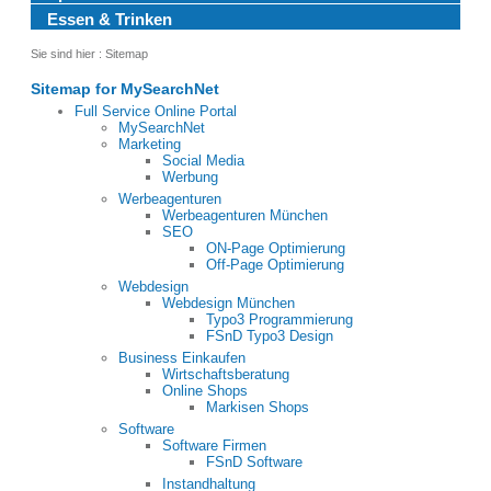
Essen & Trinken
Sie sind hier :
Sitemap
Sitemap for MySearchNet
Full Service Online Portal
MySearchNet
Marketing
Social Media
Werbung
Werbeagenturen
Werbeagenturen München
SEO
ON-Page Optimierung
Off-Page Optimierung
Webdesign
Webdesign München
Typo3 Programmierung
FSnD Typo3 Design
Business Einkaufen
Wirtschaftsberatung
Online Shops
Markisen Shops
Software
Software Firmen
FSnD Software
Instandhaltung