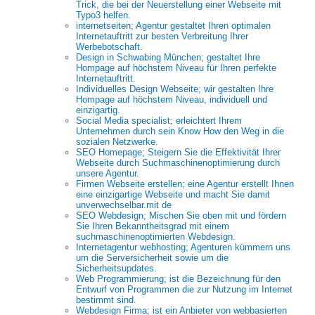
Trick, die bei der Neuerstellung einer Webseite mit
Typo3 helfen.
internetseiten; Agentur gestaltet Ihren optimalen
Internetauftritt zur besten Verbreitung Ihrer
Werbebotschaft.
Design in Schwabing München; gestaltet Ihre
Hompage auf höchstem Niveau für Ihren perfekte
Internetauftritt.
Individuelles Design Webseite; wir gestalten Ihre
Hompage auf höchstem Niveau, individuell und
einzigartig.
Social Media specialist; erleichtert Ihrem
Unternehmen durch sein Know How den Weg in die
sozialen Netzwerke.
SEO Homepage; Steigern Sie die Effektivität Ihrer
Webseite durch Suchmaschinenoptimierung durch
unsere Agentur.
Firmen Webseite erstellen; eine Agentur erstellt Ihnen
eine einzigartige Webseite und macht Sie damit
unverwechselbar.mit de
SEO Webdesign; Mischen Sie oben mit und fördern
Sie Ihren Bekanntheitsgrad mit einem
suchmaschinenoptimierten Webdesign.
Internetagentur webhosting; Agenturen kümmern uns
um die Serversicherheit sowie um die
Sicherheitsupdates.
Web Programmierung; ist die Bezeichnung für den
Entwurf von Programmen die zur Nutzung im Internet
bestimmt sind.
Webdesign Firma; ist ein Anbieter von webbasierten