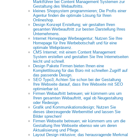
Marktführer bei Content Management Systemen zur
Gestaltung des Webauftritts.
kleines Shopsystem programmieren; Die Profis einer
Agentur finden die optimale Lösung für Ihren
Onlineshop.
Design Konzept Erstellung; wir gestalten Ihren
gesamten Werbeauftritt zur besten Darstellung Ihres
Unternehmens.
Internet Homepage Werbeagentur; Nutzen Sie Ihre
Homepage für Ihre Werbebotschaft und für eine
optimale Webpräsenz.
CMS Internet; mit einem Content Management
System erstellen und gestalten Sie Ihre Internetseiten
leicht und schnell.
Design Pakete Firmen bieten Ihnen eine
Komplettlösung für das Büro mit schnellen Zugriff auf
das passende Design.
SEO Typo3; Achten Sie schon bei der Gestaltung
Ihre Webseite darauf, dass Ihre Webseite mit SEO
optimierbar ist.
Firmen Webauftritt betreuen; wir kümmern uns um
Ihren gesamten Webauftritt, egal ob Neugestaltung
oder Redesign.
Grafik und Kommunikationsdesign; Nutzen Sie
dieses überzeugende Werbemittel und lassen Sie
Bilder sprechen!
Firmen Webseite betreuen; wir kümmern uns um die
Gestaltung Ihre Webseite ebenso wie um deren
Aktualisierung und Pflege.
Layout Design inklusive; das herausragende Merkmal