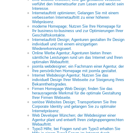
verführt den Internetsurfer zum Lesen und weckt sein
Interesse.
Internetauftritt optimieren; Gelangen Sie mit einem
verbesserten Internetauftritt zu einer höheren
Webpräsenz.
moderne Homepage; Nutzen Sie Ihre Homepage für
Ihr business-to-business und zur Optimierungen Ihrer
Geschäftskontakte.
Internetauftritt Design; Agenturen gestalten Ihr Design
individuell und mit einem einzigartigen
Wiedererkennungswert.
Online Werbe Agentur; Agenturen bieten Ihnen
sämtliche Leistungen rund um das Internet und Ihren
optimalen Webauftritt.
joomla webdesigner; ein Fachmann einer Agentur, der
Ihre persönlichen Homepage mit joomla gestaltet.
Internet Webdesign Agentur; Nutzen Sie das
individuell Design Ihrer Webseite zur Steigerung Ihres
Bekanntheitsgrades.
Firmen Homepage Web Design; finden Sie das
herausragende Merkmal für die optimale Gestaltung
Ihrer Firmen Webseite.
seriöse Websites Design; Transportieren Sie Ihre
Corporate Identity und gelangen Sie zu optimaler
Internetpräsenz.
Web Developer München; der Webdesigner einer
Agentur plant und entwirft Ihren zielgruppengerechten
Webauftritt.
Typo3 Hilfe; bei Fragen rund um Typo3 erhalten Sie