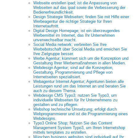
Webseite erstellen ipad; ist die Anpassung von
Webseiten auf das ipad sowie die Verbesserung der
Bedienerfreundlichkeit.
Design Strategie Webseiten; finden Sie mit Hilfe einer
Werbeagentur die richtige Strategie für Ihren
Internetauftritt.
Digital Design Homepage; ist ein überzeugendes
Werbemittel im Internet, das Ihr Unternehmen
unverwechselbar macht.
Social Media network; verbreiten Sie Ihre
Werbebotschaft über Social Media und erreichen Sie
Ihre Zielgruppe besser.
Werbe Agentur; kümmert sich um die Konzeption und
Gestaltung Ihrer Werbemaßnahmen in allen Medien.
Webdesign Agentur; sind auf die Konzeption,
Gestaltung, Programmierung und Pflege von
Internetseiten spezialisiert.
Webagentur Internet Agentur; Agenturen bieten alle
Leistungen rund um das Internet an und beraten Sie
auch zu diesem Thema.
Webdesign CMS Typo3; nutzen Sie Typo3, um
individuelle Webseiten für Ihr Unternehmens zu
gestalten und zu pflegen.
Webshop technische Umsetzung; erfolgt durch
Webprogrammierer und ist die Programmierung eines
Webdesigns.
Typo3 Online Shop; Nutzen Sie das Content
Management System Typo3, um Ihren Internetshop
mittels templates zu erstellen.
München business websites sind individuell auf Ihr