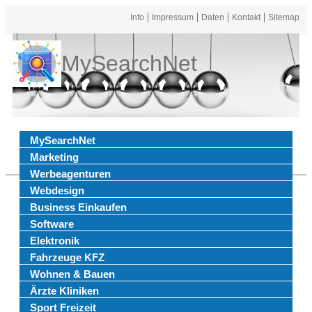
Info
Impressum
Daten
Kontakt
Sitemap
MySearchNet
MySearchNet
Marketing
Werbeagenturen
Webdesign
Business Einkaufen
Software
Elektronik
Fahrzeuge KFZ
Wohnen & Bauen
Ärzte Kliniken
Sport Freizeit