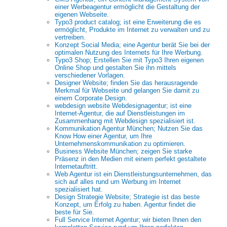
einer Werbeagentur ermöglicht die Gestaltung der
eigenen Webseite.
Typo3 product catalog; ist eine Erweiterung die es
ermöglicht, Produkte im Internet zu verwalten und zu
vertreiben.
Konzept Social Media; eine Agentur berät Sie bei der
optimalen Nutzung des Internets für Ihre Werbung.
Typo3 Shop; Erstellen Sie mit Typo3 Ihren eigenen
Online Shop und gestalten Sie ihn mittels
verschiedener Vorlagen.
Designer Website; finden Sie das herausragende
Merkmal für Webseite und gelangen Sie damit zu
einem Corporate Design.
webdesign website Webdesignagentur; ist eine
Internet-Agentur, die auf Dienstleistungen im
Zusammenhang mit Webdesign spezialisiert ist.
Kommunikation Agentur München; Nutzen Sie das
Know How einer Agentur, um Ihre
Unternehmenskommunikation zu optimieren.
Business Website München; zeigen Sie starke
Präsenz in den Medien mit einem perfekt gestaltete
Internetauftritt.
Web Agentur ist ein Dienstleistungsunternehmen, das
sich auf alles rund um Werbung im Internet
spezialisiert hat.
Design Strategie Website; Strategie ist das beste
Konzept, um Erfolg zu haben. Agentur findet die
beste für Sie.
Full Service Internet Agentur; wir bieten Ihnen den