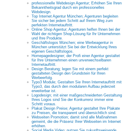
professionelle Webdesign Agentur; Erhöhen Sie Ihren
Bekanntheitsgrad durch ein professionelles
Webdesign.
Top Internet Agentur München; Agenturen begleiten
Sie sicher bei jedem Schritt auf Ihrem Weg zum
perfekten Internetauftritt.
Online Shop Agentur; Agenturen helfen Ihnen bei der
Wahl der richtigen Shop-Lösung für Ihr Unternehmen
und Ihre Produkte.
Geschäftslogos München; eine Werbeagentur in
München unterstützt Sie bei der Entwicklung Ihres
eigenen Geschäftslogos.
Homepagedesigner; der Profi einer Agentur gestaltet
für Ihre Unternehmen einen unverwechselbaren
Internetauftritt.
Design Beratung; legen Sie mit einem perfekt
gestalteten Design den Grundstein für Ihren
Werbeerfolg.
Typo3 Module; Gestalten Sie Ihren Internetauftritt mit
Typo3, das durch den modularen Aufbau jederzeit
erweiterbar ist.
Logodesign; mit einer maßgeschneiderten Gestaltung
Ihres Logos sind Sie der Konkurrenz immer eine
Schritt voraus.
Plakat Design Preise; Agentur gestaltet Ihre Plakate
zu Preisen, die transparent und übersichtlich sind.
Webseiten Promotion; damit sind alle Maßnahmen
gemeint, die die Präsenz Ihrer Webseiten im Internet
erhöhen.
Social Media Video; nutzen Sie zukunftsweisende