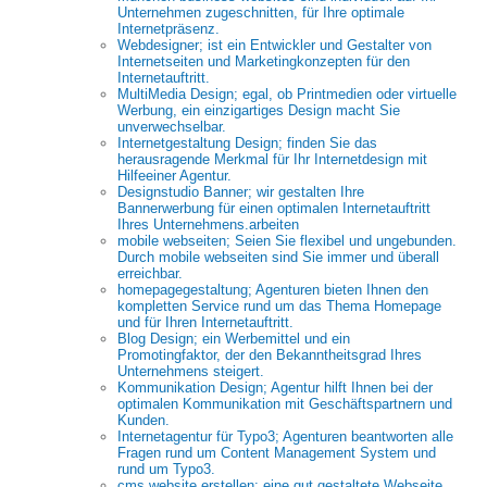
Unternehmen zugeschnitten, für Ihre optimale
Internetpräsenz.
Webdesigner; ist ein Entwickler und Gestalter von
Internetseiten und Marketingkonzepten für den
Internetauftritt.
MultiMedia Design; egal, ob Printmedien oder virtuelle
Werbung, ein einzigartiges Design macht Sie
unverwechselbar.
Internetgestaltung Design; finden Sie das
herausragende Merkmal für Ihr Internetdesign mit
Hilfeeiner Agentur.
Designstudio Banner; wir gestalten Ihre
Bannerwerbung für einen optimalen Internetauftritt
Ihres Unternehmens.arbeiten
mobile webseiten; Seien Sie flexibel und ungebunden.
Durch mobile webseiten sind Sie immer und überall
erreichbar.
homepagegestaltung; Agenturen bieten Ihnen den
kompletten Service rund um das Thema Homepage
und für Ihren Internetauftritt.
Blog Design; ein Werbemittel und ein
Promotingfaktor, der den Bekanntheitsgrad Ihres
Unternehmens steigert.
Kommunikation Design; Agentur hilft Ihnen bei der
optimalen Kommunikation mit Geschäftspartnern und
Kunden.
Internetagentur für Typo3; Agenturen beantworten alle
Fragen rund um Content Management System und
rund um Typo3.
cms website erstellen; eine gut gestaltete Webseite