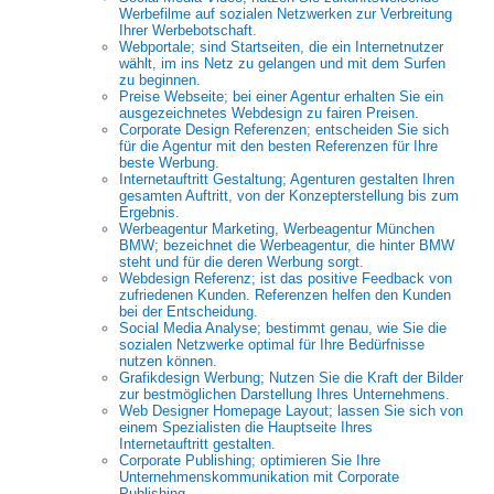
Werbefilme auf sozialen Netzwerken zur Verbreitung
Ihrer Werbebotschaft.
Webportale; sind Startseiten, die ein Internetnutzer
wählt, im ins Netz zu gelangen und mit dem Surfen
zu beginnen.
Preise Webseite; bei einer Agentur erhalten Sie ein
ausgezeichnetes Webdesign zu fairen Preisen.
Corporate Design Referenzen; entscheiden Sie sich
für die Agentur mit den besten Referenzen für Ihre
beste Werbung.
Internetauftritt Gestaltung; Agenturen gestalten Ihren
gesamten Auftritt, von der Konzepterstellung bis zum
Ergebnis.
Werbeagentur Marketing, Werbeagentur München
BMW; bezeichnet die Werbeagentur, die hinter BMW
steht und für die deren Werbung sorgt.
Webdesign Referenz; ist das positive Feedback von
zufriedenen Kunden. Referenzen helfen den Kunden
bei der Entscheidung.
Social Media Analyse; bestimmt genau, wie Sie die
sozialen Netzwerke optimal für Ihre Bedürfnisse
nutzen können.
Grafikdesign Werbung; Nutzen Sie die Kraft der Bilder
zur bestmöglichen Darstellung Ihres Unternehmens.
Web Designer Homepage Layout; lassen Sie sich von
einem Spezialisten die Hauptseite Ihres
Internetauftritt gestalten.
Corporate Publishing; optimieren Sie Ihre
Unternehmenskommunikation mit Corporate
Publishing.