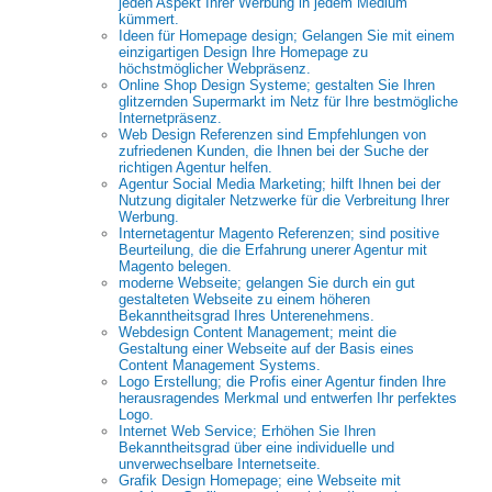
jeden Aspekt Ihrer Werbung in jedem Medium
kümmert.
Ideen für Homepage design; Gelangen Sie mit einem
einzigartigen Design Ihre Homepage zu
höchstmöglicher Webpräsenz.
Online Shop Design Systeme; gestalten Sie Ihren
glitzernden Supermarkt im Netz für Ihre bestmögliche
Internetpräsenz.
Web Design Referenzen sind Empfehlungen von
zufriedenen Kunden, die Ihnen bei der Suche der
richtigen Agentur helfen.
Agentur Social Media Marketing; hilft Ihnen bei der
Nutzung digitaler Netzwerke für die Verbreitung Ihrer
Werbung.
Internetagentur Magento Referenzen; sind positive
Beurteilung, die die Erfahrung unerer Agentur mit
Magento belegen.
moderne Webseite; gelangen Sie durch ein gut
gestalteten Webseite zu einem höheren
Bekanntheitsgrad Ihres Unterenehmens.
Webdesign Content Management; meint die
Gestaltung einer Webseite auf der Basis eines
Content Management Systems.
Logo Erstellung; die Profis einer Agentur finden Ihre
herausragendes Merkmal und entwerfen Ihr perfektes
Logo.
Internet Web Service; Erhöhen Sie Ihren
Bekanntheitsgrad über eine individuelle und
unverwechselbare Internetseite.
Grafik Design Homepage; eine Webseite mit