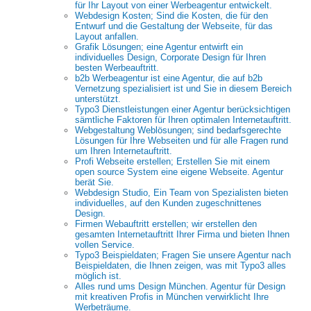
für Ihr Layout von einer Werbeagentur entwickelt.
Webdesign Kosten; Sind die Kosten, die für den
Entwurf und die Gestaltung der Webseite, für das
Layout anfallen.
Grafik Lösungen; eine Agentur entwirft ein
individuelles Design, Corporate Design für Ihren
besten Werbeauftritt.
b2b Werbeagentur ist eine Agentur, die auf b2b
Vernetzung spezialisiert ist und Sie in diesem Bereich
unterstützt.
Typo3 Dienstleistungen einer Agentur berücksichtigen
sämtliche Faktoren für Ihren optimalen Internetauftritt.
Webgestaltung Weblösungen; sind bedarfsgerechte
Lösungen für Ihre Webseiten und für alle Fragen rund
um Ihren Internetauftritt.
Profi Webseite erstellen; Erstellen Sie mit einem
open source System eine eigene Webseite. Agentur
berät Sie.
Webdesign Studio, Ein Team von Spezialisten bieten
individuelles, auf den Kunden zugeschnittenes
Design.
Firmen Webauftritt erstellen; wir erstellen den
gesamten Internetauftritt Ihrer Firma und bieten Ihnen
vollen Service.
Typo3 Beispieldaten; Fragen Sie unsere Agentur nach
Beispieldaten, die Ihnen zeigen, was mit Typo3 alles
möglich ist.
Alles rund ums Design München. Agentur für Design
mit kreativen Profis in München verwirklicht Ihre
Werbeträume.