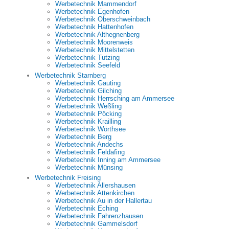
Werbetechnik Mammendorf
Werbetechnik Egenhofen
Werbetechnik Oberschweinbach
Werbetechnik Hattenhofen
Werbetechnik Althegnenberg
Werbetechnik Moorenweis
Werbetechnik Mittelstetten
Werbetechnik Tutzing
Werbetechnik Seefeld
Werbetechnik Starnberg
Werbetechnik Gauting
Werbetechnik Gilching
Werbetechnik Herrsching am Ammersee
Werbetechnik Weßling
Werbetechnik Pöcking
Werbetechnik Krailling
Werbetechnik Wörthsee
Werbetechnik Berg
Werbetechnik Andechs
Werbetechnik Feldafing
Werbetechnik Inning am Ammersee
Werbetechnik Münsing
Werbetechnik Freising
Werbetechnik Allershausen
Werbetechnik Attenkirchen
Werbetechnik Au in der Hallertau
Werbetechnik Eching
Werbetechnik Fahrenzhausen
Werbetechnik Gammelsdorf