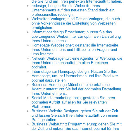
die Sie rund um Ihren perfekten Internetauftritt haben.
redesign; bringen Sie die Webseite Ihres
Unternehmens auf den neuesten Stand durch ein
professionelles redesign.
Webseiten Vorlagen; sind Design Vorlagen, die auch
ohne Vorkenntnisse die Erstellung von Webseiten
ermöglichen.
Informationsdesign Broschüren; nutzen Sie das
überzeugende Werbemittel zur optimalen Darstellung
Ihres Unternehmens.
Homepage Webdesigner; gestaltet die Internetseite
Ihres Unternehmens und hilft bei allen Fragen rund
ums Internet.
Network Werbeagentur; eine Agentur für Werbung, die
Ihren Unternehmensauftritt in allen Bereichen
optimiert.
Internetagentur Homepage design; Nutzen Sie Ihre
Homepage, um Ihr Unternehmen und Ihre Produkte
optimal darzustellen.
Business Homepage München; eine erfahrene
Agentur unterstützt Sie bei der optimalen Darstellung
Ihres Unternehmens.
Social Media marketing tools; gestalten Sie Ihren
optimalen Auftritt auf allen für Sie relevanten
Plattformen.
Business Website Designer; gehen Sie mit der Zeit
und lassen Sie sich Ihren Internetauftritt von einem
Profi gestalten.
Business Webauftritt Programmierung; gehen Sie mit
der Zeit und nutzen Sie das Internet optimal für Ihre