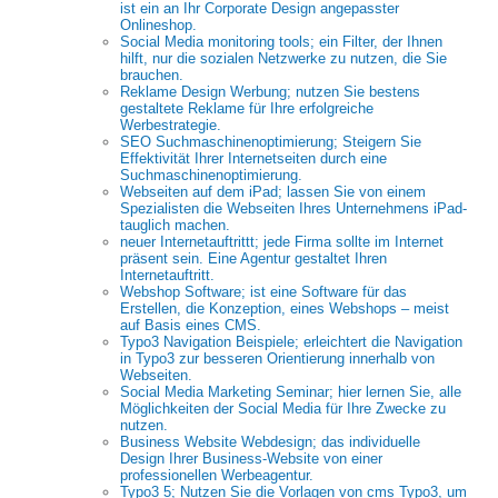
ist ein an Ihr Corporate Design angepasster
Onlineshop.
Social Media monitoring tools; ein Filter, der Ihnen
hilft, nur die sozialen Netzwerke zu nutzen, die Sie
brauchen.
Reklame Design Werbung; nutzen Sie bestens
gestaltete Reklame für Ihre erfolgreiche
Werbestrategie.
SEO Suchmaschinenoptimierung; Steigern Sie
Effektivität Ihrer Internetseiten durch eine
Suchmaschinenoptimierung.
Webseiten auf dem iPad; lassen Sie von einem
Spezialisten die Webseiten Ihres Unternehmens iPad-
tauglich machen.
neuer Internetauftrittt; jede Firma sollte im Internet
präsent sein. Eine Agentur gestaltet Ihren
Internetauftritt.
Webshop Software; ist eine Software für das
Erstellen, die Konzeption, eines Webshops – meist
auf Basis eines CMS.
Typo3 Navigation Beispiele; erleichtert die Navigation
in Typo3 zur besseren Orientierung innerhalb von
Webseiten.
Social Media Marketing Seminar; hier lernen Sie, alle
Möglichkeiten der Social Media für Ihre Zwecke zu
nutzen.
Business Website Webdesign; das individuelle
Design Ihrer Business-Website von einer
professionellen Werbeagentur.
Typo3 5; Nutzen Sie die Vorlagen von cms Typo3, um