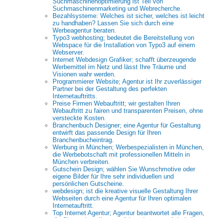
Suchmaschinenoptimierung ist Teil von
Suchmaschinenmarketing und Webrecherche.
Bezahlsysteme: Welches ist sicher, welches ist leicht
zu handhaben? Lassen Sie sich durch eine
Werbeagentur beraten.
Typo3 webhosting; bedeutet die Bereitstellung von
Webspace für die Installation von Typo3 auf einem
Webserver.
Internet Webdesign Grafiker; schafft überzeugende
Werbemittel im Netz und lässt Ihre Träume und
Visionen wahr werden.
Programmierer Website; Agentur ist Ihr zuverlässiger
Partner bei der Gestaltung des perfekten
Internetauftritts.
Preise Firmen Webauftritt; wir gestalten Ihren
Webauftritt zu fairen und transparenten Preisen, ohne
versteckte Kosten.
Branchenbuch Designer; eine Agentur für Gestaltung
entwirft das passende Design für Ihren
Branchenbucheintrag.
Werbung in München; Werbespezialisten in München,
die Werbebotschaft mit professionellen Mitteln in
München verbreiten.
Gutschein Design; wählen Sie Wunschmotive oder
eigene Bilder für Ihre sehr individuellen und
persönlichen Gutscheine.
webdesign; ist die kreative visuelle Gestaltung Ihrer
Webseiten durch eine Agentur für Ihren optimalen
Internetauftritt.
Top Internet Agentur; Agentur beantwortet alle Fragen,