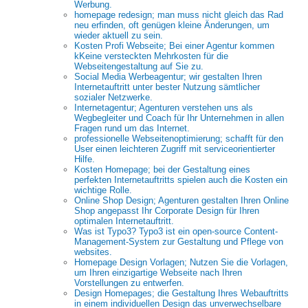
Werbung.
homepage redesign; man muss nicht gleich das Rad
neu erfinden, oft genügen kleine Änderungen, um
wieder aktuell zu sein.
Kosten Profi Webseite; Bei einer Agentur kommen
kKeine versteckten Mehrkosten für die
Webseitengestaltung auf Sie zu.
Social Media Werbeagentur; wir gestalten Ihren
Internetauftritt unter bester Nutzung sämtlicher
sozialer Netzwerke.
Internetagentur; Agenturen verstehen uns als
Wegbegleiter und Coach für Ihr Unternehmen in allen
Fragen rund um das Internet.
professionelle Webseitenoptimierung; schafft für den
User einen leichteren Zugriff mit serviceorientierter
Hilfe.
Kosten Homepage; bei der Gestaltung eines
perfekten Internetauftritts spielen auch die Kosten ein
wichtige Rolle.
Online Shop Design; Agenturen gestalten Ihren Online
Shop angepasst Ihr Corporate Design für Ihren
optimalen Internetauftritt.
Was ist Typo3? Typo3 ist ein open-source Content-
Management-System zur Gestaltung und Pflege von
websites.
Homepage Design Vorlagen; Nutzen Sie die Vorlagen,
um Ihren einzigartige Webseite nach Ihren
Vorstellungen zu entwerfen.
Design Homepages; die Gestaltung Ihres Webauftritts
in einem individuellen Design das unverwechselbare