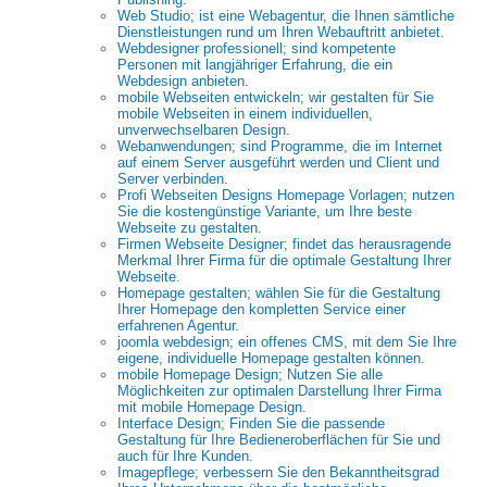
Web Studio; ist eine Webagentur, die Ihnen sämtliche
Dienstleistungen rund um Ihren Webauftritt anbietet.
Webdesigner professionell; sind kompetente
Personen mit langjähriger Erfahrung, die ein
Webdesign anbieten.
mobile Webseiten entwickeln; wir gestalten für Sie
mobile Webseiten in einem individuellen,
unverwechselbaren Design.
Webanwendungen; sind Programme, die im Internet
auf einem Server ausgeführt werden und Client und
Server verbinden.
Profi Webseiten Designs Homepage Vorlagen; nutzen
Sie die kostengünstige Variante, um Ihre beste
Webseite zu gestalten.
Firmen Webseite Designer; findet das herausragende
Merkmal Ihrer Firma für die optimale Gestaltung Ihrer
Webseite.
Homepage gestalten; wählen Sie für die Gestaltung
Ihrer Homepage den kompletten Service einer
erfahrenen Agentur.
joomla webdesign; ein offenes CMS, mit dem Sie Ihre
eigene, individuelle Homepage gestalten können.
mobile Homepage Design; Nutzen Sie alle
Möglichkeiten zur optimalen Darstellung Ihrer Firma
mit mobile Homepage Design.
Interface Design; Finden Sie die passende
Gestaltung für Ihre Bedieneroberflächen für Sie und
auch für Ihre Kunden.
Imagepflege; verbessern Sie den Bekanntheitsgrad