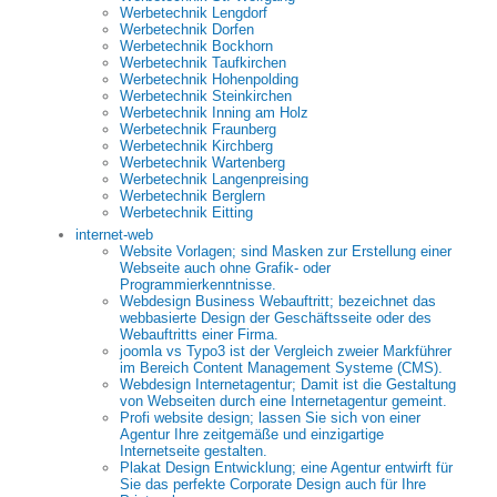
Werbetechnik Lengdorf
Werbetechnik Dorfen
Werbetechnik Bockhorn
Werbetechnik Taufkirchen
Werbetechnik Hohenpolding
Werbetechnik Steinkirchen
Werbetechnik Inning am Holz
Werbetechnik Fraunberg
Werbetechnik Kirchberg
Werbetechnik Wartenberg
Werbetechnik Langenpreising
Werbetechnik Berglern
Werbetechnik Eitting
internet-web
Website Vorlagen; sind Masken zur Erstellung einer
Webseite auch ohne Grafik- oder
Programmierkenntnisse.
Webdesign Business Webauftritt; bezeichnet das
webbasierte Design der Geschäftsseite oder des
Webauftritts einer Firma.
joomla vs Typo3 ist der Vergleich zweier Markführer
im Bereich Content Management Systeme (CMS).
Webdesign Internetagentur; Damit ist die Gestaltung
von Webseiten durch eine Internetagentur gemeint.
Profi website design; lassen Sie sich von einer
Agentur Ihre zeitgemäße und einzigartige
Internetseite gestalten.
Plakat Design Entwicklung; eine Agentur entwirft für
Sie das perfekte Corporate Design auch für Ihre