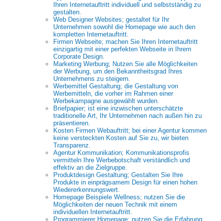
Ihren Internetauftritt individuell und selbstständig zu
gestalten.
Web Designer Websites; gestaltet für Ihr
Unternehmen sowohl die Homepage wie auch den
kompletten Internetauftritt.
Firmen Webseite; machen Sie Ihren Internetauftritt
einzigartig mit einer perfekten Webseite in Ihrem
Corporate Design.
Marketing Werbung; Nutzen Sie alle Möglichkeiten
der Werbung, um den Bekanntheitsgrad Ihres
Unternehmens zu steigern.
Werbemittel Gestaltung; die Gestaltung von
Werbemitteln, die vorher im Rahmen einer
Werbekampagne ausgewählt wurden.
Briefpapier; ist eine inzwischen unterschätzte
traditionelle Art, Ihr Unternehmen nach außen hin zu
präsentieren.
Kosten Firmen Webauftritt; bei einer Agentur kommen
keine versteckten Kosten auf Sie zu, wir bieten
Transparenz.
Agentur Kommunikation; Kommunikationsprofis
vermitteln Ihre Werbebotschaft verständlich und
effektiv an die Zielgruppe.
Produktdesign Gestaltung; Gestalten Sie Ihre
Produkte in einprägsamem Design für einen hohen
Wiedererkennungswert.
Homepage Beispiele Wellness; nutzen Sie die
Möglichkeiten der neuen Technik mit einem
individuellen Internetauftritt.
Programmierer Homepage; nutzen Sie die Erfahrung