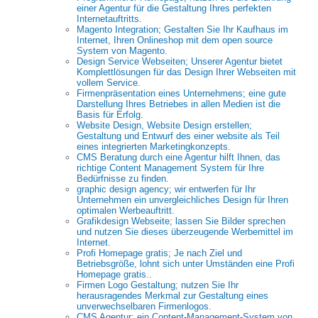
einer Agentur für die Gestaltung Ihres perfekten
Internetauftritts.
Magento Integration; Gestalten Sie Ihr Kaufhaus im
Internet, Ihren Onlineshop mit dem open source
System von Magento.
Design Service Webseiten; Unserer Agentur bietet
Komplettlösungen für das Design Ihrer Webseiten mit
vollem Service.
Firmenpräsentation eines Unternehmens; eine gute
Darstellung Ihres Betriebes in allen Medien ist die
Basis für Erfolg.
Website Design, Website Design erstellen;
Gestaltung und Entwurf des einer website als Teil
eines integrierten Marketingkonzepts.
CMS Beratung durch eine Agentur hilft Ihnen, das
richtige Content Management System für Ihre
Bedürfnisse zu finden.
graphic design agency; wir entwerfen für Ihr
Unternehmen ein unvergleichliches Design für Ihren
optimalen Werbeauftritt.
Grafikdesign Webseite; lassen Sie Bilder sprechen
und nutzen Sie dieses überzeugende Werbemittel im
Internet.
Profi Homepage gratis; Je nach Ziel und
Betriebsgröße, lohnt sich unter Umständen eine Profi
Homepage gratis..
Firmen Logo Gestaltung; nutzen Sie Ihr
herausragendes Merkmal zur Gestaltung eines
unverwechselbaren Firmenlogos.
CMS Agentur; ein Content-Management-System von