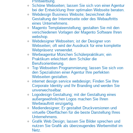
Printwerbung.
Schöne Webseiten; lassen Sie sich von einer Agentur
bei der Entwicklung Ihrer optimalen Webseite beraten.
Webdesign Business Website; bezeichnet die
Gestaltung der Internetseite oder des Webauftritts
eines Unternehmens.
Magento Templateerstellung; gestalten Sie mit den
verschiedenen Vorlagen der Magento Software Ihren
webshop.
Webdesigner Webseiten; ist der Designer von
Webseiten; oft wird der Ausdruck für eine komplette
Webpräsenz verwendet.
Werbeagentur München Schülerpraktikum; ein
Praktikum erleichtert dem Schüler die
Berufsorientierung.
Top Webseiten Programmierung; lassen Sie sich von
den Spezialisten einer Agentur Ihre perfekten
Webseiten gestalten.
internet design service webdesign; Finden Sie Ihre
Corporate Identity und Ihr Branding und werden Sie
unverwechselbar.
Logodesign Gestaltung; mit der Gestaltung eines
außergewöhnlichen Logos machen Sie Ihren
Werbeauftritt einzigartig.
Mediendesigner; Er gestaltet Druckversionen und
virtuelle Oberflächen für die beste Darstellung Ihres
Unternehmens.
Grafik Web Design; lassen Sie Bilder sprechen und
nutzen Sie Grafik als überzeugendes Werbemittel im
Netz.