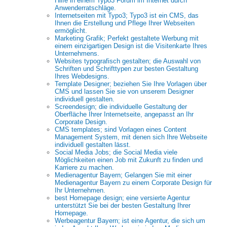
Hilfe in einem Typo3 Forum im Internet durch
Anwenderratschläge.
Internetseiten mit Typo3; Typo3 ist ein CMS, das
Ihnen die Erstellung und Pflege Ihrer Webseiten
ermöglicht.
Marketing Grafik; Perfekt gestaltete Werbung mit
einem einzigartigen Design ist die Visitenkarte Ihres
Unternehmens.
Websites typografisch gestalten; die Auswahl von
Schriften und Schrifttypen zur besten Gestaltung
Ihres Webdesigns.
Template Designer; beziehen Sie Ihre Vorlagen über
CMS und lassen Sie sie von unserem Designer
individuell gestalten.
Screendesign; die individuelle Gestaltung der
Oberfläche Ihrer Internetseite, angepasst an Ihr
Corporate Design.
CMS templates; sind Vorlagen eines Content
Management System, mit denen sich Ihre Webseite
individuell gestalten lässt.
Social Media Jobs; die Social Media viele
Möglichkeiten einen Job mit Zukunft zu finden und
Karriere zu machen.
Medienagentur Bayern; Gelangen Sie mit einer
Medienagentur Bayern zu einem Corporate Design für
Ihr Unternehmen.
best Homepage design; eine versierte Agentur
unterstützt Sie bei der besten Gestaltung Ihrer
Homepage.
Werbeagentur Bayern; ist eine Agentur, die sich um