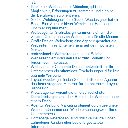
ist.
Praktikum Werbeagentur München; gibt die
Möglichkeit, Erfahrungen zu sammeln und sich bei
der Berufswahl zu orientieren.
Suche Webdesigner; Ihre Suche Webdesigner hat ein
Ende: Eine Agentur bietet Webdesign, Hompage-
Optimierung und mehr.
Werbeagentur Grafikdesign kümmert sich um die
visuelle Gestaltung von Werbemitteln für alle Medien.
Grafik Design Webseiten; eine Agentur gestaltet die
Webseiten Ihres Unternehmens auf dem höchsten
Niveau.
professionelle Webseiten gestalten; Solche
Webseiten verführen den User zum Stöbern und
fördern sein Interesse.
Werbeagentur Corporate Design; entwickelt für Ihr
Unternehmen ein stimmiges Erscheinungsbild für Ihre
optimale Werbung.
Layout webdesign; finden Sie mit Hilfe einer Agentur
das herausragende Merkmal für Ihr optimales Layout
webdesign.
Kreativagentur vereint die unterschiedlichsten
Dienstleistungen aus dem Bereich der Werbung unter
einem Dach.
Agentur Werbung Marketing steigert durch geeignete
Werbemaßnahmen den Wiedererkennungswert Ihres
Unternehmens.
Homepage Referenzen; sind positive Beurteilungen
zufriedener Kunden über bestens gestaltete
Internetseiten.