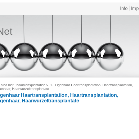
Info
Imp
Net
 sind hier :
haartransplantation
>
Eigenhaar Haartransplantation, Haartransplantation,
genhaar, Haarwurzeltransplantate
igenhaar Haartransplantation, Haartransplantation,
igenhaar, Haarwurzeltransplantate