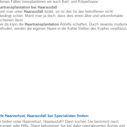
ltenen Fällen transplantieren wir auch Bart- und Körperhaare.
artransplantation bei Haarausfall
nn man unter
Haarausfall
leidet, so ist das für den betroffenen nicht
bedingt schön. Meint man ja doch, dass dies einen älter und unkomfortable
scheinen lässt.
er da kann die
Haartransplantation
Abhilfe schaffen. Durch neueste modern
thoden, werden die eigenen Haare in die Kahle Stellen des Kopfes verpflanzt
lfe Haarverlust, Haarausfall bei Spezialisten finden:
e leiden unter Haarverlust, Haarausfall? Dann suchen Sie bestimmt nach
sungen oder Hilfe. Diese bekommen Sie bei dafür spezialisierten Ärzten und