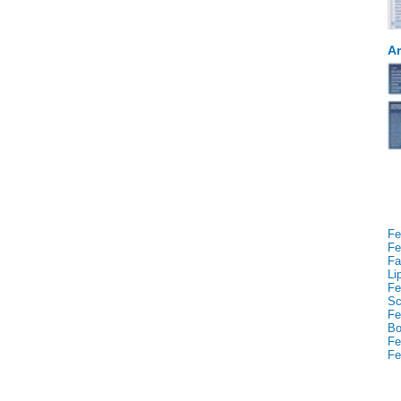
Ar
Fe
Fe
Fa
Li
Fe
Sc
Fe
Bo
Fe
Fe