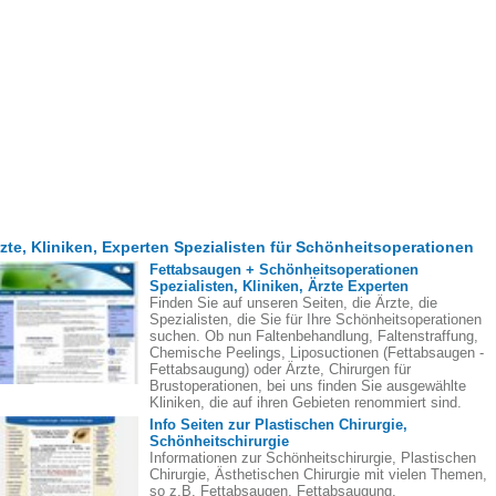
zte, Kliniken, Experten Spezialisten für Schönheitsoperationen
Fettabsaugen + Schönheitsoperationen
Spezialisten, Kliniken, Ärzte Experten
Finden Sie auf unseren Seiten, die Ärzte, die
Spezialisten, die Sie für Ihre Schönheitsoperationen
suchen. Ob nun Faltenbehandlung, Faltenstraffung,
Chemische Peelings, Liposuctionen (Fettabsaugen -
Fettabsaugung) oder Ärzte, Chirurgen für
Brustoperationen, bei uns finden Sie ausgewählte
Kliniken, die auf ihren Gebieten renommiert sind.
Info Seiten zur Plastischen Chirurgie,
Schönheitschirurgie
Informationen zur Schönheitschirurgie, Plastischen
Chirurgie, Ästhetischen Chirurgie mit vielen Themen,
so z.B. Fettabsaugen, Fettabsaugung,