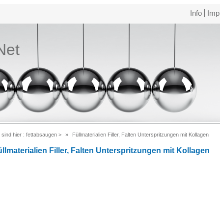
Info
Imp
Net
 sind hier :
fettabsaugen
>
Füllmaterialien Filler, Falten Unterspritzungen mit Kollagen
llmaterialien Filler, Falten Unterspritzungen mit Kollagen