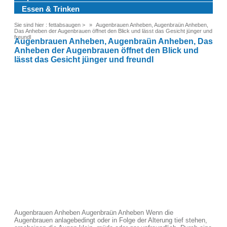
Essen & Trinken
Sie sind hier :
fettabsaugen
>
Augenbrauen Anheben, Augenbraün Anheben,
Das Anheben der Augenbrauen öffnet den Blick und lässt das Gesicht jünger und
freundl
Augenbrauen Anheben, Augenbraün Anheben, Das
Anheben der Augenbrauen öffnet den Blick und
lässt das Gesicht jünger und freundl
Augenbrauen Anheben Augenbraün Anheben Wenn die
Augenbrauen anlagebedingt oder in Folge der Alterung tief stehen,