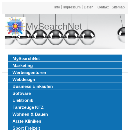
Info
Impressum
Daten
Kontakt
Sitemap
MySearchNet
MySearchNet
Marketing
Werbeagenturen
Webdesign
Business Einkaufen
Software
Elektronik
Fahrzeuge KFZ
Wohnen & Bauen
Ärzte Kliniken
Sport Freizeit