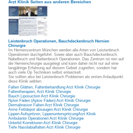
Arzt Klinik Seiten aus anderen Bereichen
Leistenbruch Operationen, Bauchdeckenbruch Hernien
Chirurgie
Im Hernienzentrum München werden alle Arten von Leistenbruch
Operationen durchgeführt. Sowie aber auch Bauchdeckenbruch,
Nabelbruch und Narbenbruch Operationen. Das Zentrum ist rein auf
die Hernienchirurgie ausgelegt und kann daher nicht nur auf eine
langjährige Erfahrung auf diesem Gebiet zugreifen, sondern hat
auch viele Op Techniken selbst entwickelt.
Sie sollten also bei Leistenbruch Problemen als ersten Anlaufpunkt
diese Klinik wählen.
Falten Glätten, Faltenbehandlung Arzt Klinik Chirurgie
Faltentherapien, Arzt Klinik Chirurgie
Bauch Liposuction Arzt Klinik Chirurgie
Nylon Fäden (Aptos Fäden) Arzt Klinik Chirurgie
Dermabrasion Falten Arzt Klinik Chirurgie
Arme Fettdepot absaugen Arzt Klinik Chirurgie
Lippen Aufspritzen, LippenunterspritzungArzt Klinik
Ambulante Operationen Arzt Klinik Chirurgie
Unterlid Korrekturen Arzt Klinik Chirurgie
Tiefe Nasolabialfalten Arzt Klinik Chirurgie