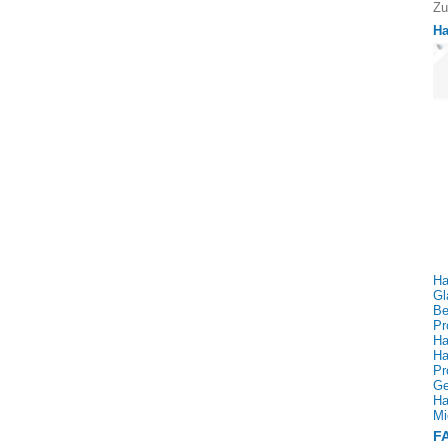
Zu
Ha
Ha
Gl
Be
Pr
Ha
Ha
Pr
Ge
Ha
Mi
FA