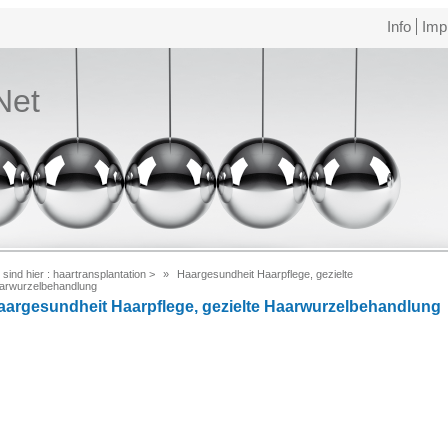
Info
Imp
Net
 sind hier :
haartransplantation
>
Haargesundheit Haarpflege, gezielte
arwurzelbehandlung
aargesundheit Haarpflege, gezielte Haarwurzelbehandlung