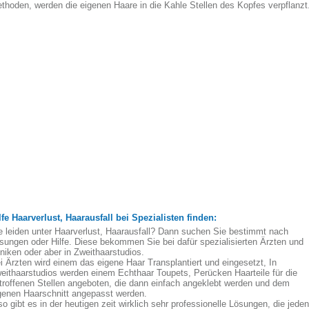
thoden, werden die eigenen Haare in die Kahle Stellen des Kopfes verpflanzt
lfe Haarverlust, Haarausfall bei Spezialisten finden:
e leiden unter Haarverlust, Haarausfall? Dann suchen Sie bestimmt nach
sungen oder Hilfe. Diese bekommen Sie bei dafür spezialisierten Ärzten und
iniken oder aber in Zweithaarstudios.
i Ärzten wird einem das eigene Haar Transplantiert und eingesetzt, In
eithaarstudios werden einem Echthaar Toupets, Perücken Haarteile für die
troffenen Stellen angeboten, die dann einfach angeklebt werden und dem
genen Haarschnitt angepasst werden.
so gibt es in der heutigen zeit wirklich sehr professionelle Lösungen, die jeden