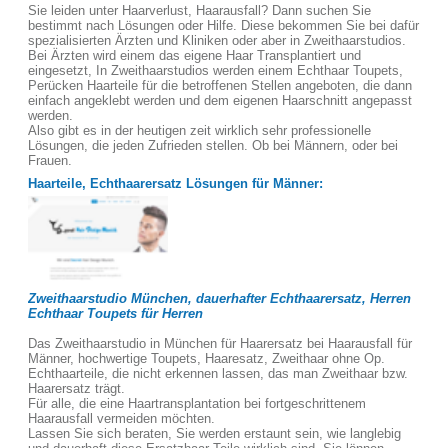
Sie leiden unter Haarverlust, Haarausfall? Dann suchen Sie
bestimmt nach Lösungen oder Hilfe. Diese bekommen Sie bei dafür
spezialisierten Ärzten und Kliniken oder aber in Zweithaarstudios.
Bei Ärzten wird einem das eigene Haar Transplantiert und
eingesetzt, In Zweithaarstudios werden einem Echthaar Toupets,
Perücken Haarteile für die betroffenen Stellen angeboten, die dann
einfach angeklebt werden und dem eigenen Haarschnitt angepasst
werden.
Also gibt es in der heutigen zeit wirklich sehr professionelle
Lösungen, die jeden Zufrieden stellen. Ob bei Männern, oder bei
Frauen.
Haarteile, Echthaarersatz Lösungen für Männer:
Zweithaarstudio München, dauerhafter Echthaarersatz, Herren
Echthaar Toupets für Herren
Das Zweithaarstudio in München für Haarersatz bei Haarausfall für
Männer, hochwertige Toupets, Haaresatz, Zweithaar ohne Op.
Echthaarteile, die nicht erkennen lassen, das man Zweithaar bzw.
Haarersatz trägt.
Für alle, die eine Haartransplantation bei fortgeschrittenem
Haarausfall vermeiden möchten.
Lassen Sie sich beraten, Sie werden erstaunt sein, wie langlebig