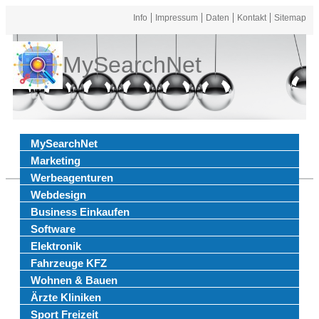
Info
Impressum
Daten
Kontakt
Sitemap
MySearchNet
MySearchNet
Marketing
Werbeagenturen
Webdesign
Business Einkaufen
Software
Elektronik
Fahrzeuge KFZ
Wohnen & Bauen
Ärzte Kliniken
Sport Freizeit