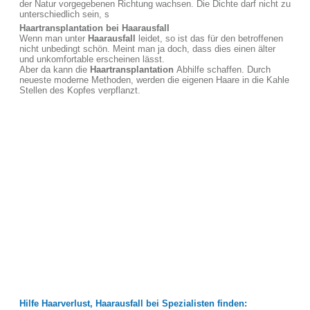
der Natur vorgegebenen Richtung wachsen. Die Dichte darf nicht zu
unterschiedlich sein, s
Haartransplantation bei Haarausfall
Wenn man unter
Haarausfall
leidet, so ist das für den betroffenen
nicht unbedingt schön. Meint man ja doch, dass dies einen älter
und unkomfortable erscheinen lässt.
Aber da kann die
Haartransplantation
Abhilfe schaffen. Durch
neueste moderne Methoden, werden die eigenen Haare in die Kahle
Stellen des Kopfes verpflanzt.
Hilfe Haarverlust, Haarausfall bei Spezialisten finden: