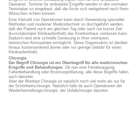
Operation. Termine für ambulante Eingriffe werden in den normalen
Terminplan so eingebaut, daß die Ärzte sich weitgehend nach Ihren
Wünschen richten können.
Eine Vielzahl von Operationen kann durch Verwendung spezieller
Methoden und moderner Medizintechnik so durchgeführt werden,
daß der Patient noch am gleichen Tag oder nach nur kurzer Zeit
(kurzstationärer Klinikaufenthalt) das Krankenhaus verlassen kann.
Dadurch wird eine schnelle Genesung in Ihrer vertrauten,
heimischen Atmosphäre ermöglicht. Diese Organisation ist darüber
hinaus kostensenkend (keine oder nur geringe Gebühr für einen
Klinikaufenthalt) .
Chirurgie
Der Begriff Chirurgie ist ein Oberbegriff für alle medizinischen
Eingriffe und Behandlungen
. Ob nun eine Fettabsaugung,
Faltenbehandlung oder Brustvergrößerung, alle diese Begriffe fallen
auch darunter.
Aber der Wortlaut Chirurgie ist natürlich noch viel mehr als nur für
die Schönheitschirurgie. Natürlich falle da auch Operationen der
Wiederherstellungschirurgie, der Unfallchirurgie darunter.