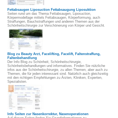
Fettabsaugen Liposuction Fettabsaugung Liposuktion
Seiten rund um das Thema Fettabsaugen, Liposuction,
Körpermodellage mittels Fettabsaugen, Körperformung, auch
Straffungen, Bauchstraffungen und anderen Themen aus der
Schönheitschirurgie zur Verschönerung von Körper und Gesicht.
Blog zu Beauty Arzt, Facelifting, Facelift, Faltenstraffung,
Faltenbehandlung
Der Info Blog zu Schönheit, Schönheitschirurgie,
Schönheitsbehandlungen und informatives. Finden Sie nützliche
infos aus der Schönheitschirurgie, zu allen Themen, aber auch zu
Themen, die für jeden interessant sind. Natürlich auch gleichzeitig
mit den richtigen Empfehlungen zu Ärzten, Kliniken, Experten,
Spezialisten.
Info Seiten zur Nasenkorrektur, Nasenoperationen
Auf diesen Seiten finden Sie Grundinformationen zu