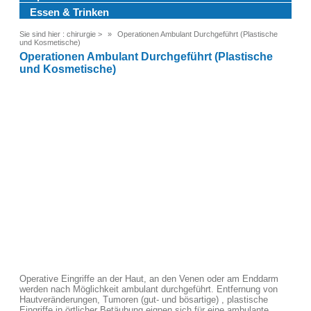
Essen & Trinken
Sie sind hier :
chirurgie
>
Operationen Ambulant Durchgeführt (Plastische
und Kosmetische)
Operationen Ambulant Durchgeführt (Plastische
und Kosmetische)
Operative Eingriffe an der Haut, an den Venen oder am Enddarm
werden nach Möglichkeit ambulant durchgeführt. Entfernung von
Hautveränderungen, Tumoren (gut- und bösartige) , plastische
Eingriffe in örtlicher Betäubung eignen sich für eine ambulante