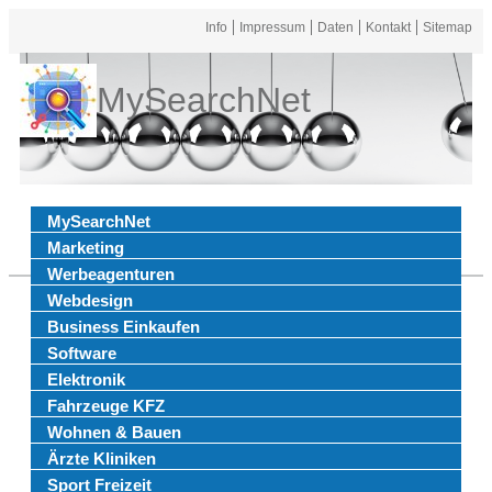
Info
Impressum
Daten
Kontakt
Sitemap
MySearchNet
MySearchNet
Marketing
Werbeagenturen
Webdesign
Business Einkaufen
Software
Elektronik
Fahrzeuge KFZ
Wohnen & Bauen
Ärzte Kliniken
Sport Freizeit