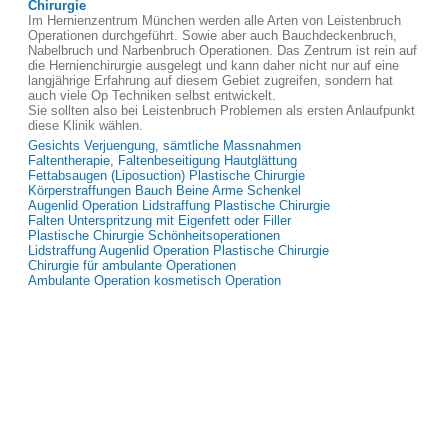
Chirurgie
Im Hernienzentrum München werden alle Arten von Leistenbruch
Operationen durchgeführt. Sowie aber auch Bauchdeckenbruch,
Nabelbruch und Narbenbruch Operationen. Das Zentrum ist rein auf
die Hernienchirurgie ausgelegt und kann daher nicht nur auf eine
langjährige Erfahrung auf diesem Gebiet zugreifen, sondern hat
auch viele Op Techniken selbst entwickelt.
Sie sollten also bei Leistenbruch Problemen als ersten Anlaufpunkt
diese Klinik wählen.
Gesichts Verjuengung, sämtliche Massnahmen
Faltentherapie, Faltenbeseitigung Hautglättung
Fettabsaugen (Liposuction) Plastische Chirurgie
Körperstraffungen Bauch Beine Arme Schenkel
Augenlid Operation Lidstraffung Plastische Chirurgie
Falten Unterspritzung mit Eigenfett oder Filler
Plastische Chirurgie Schönheitsoperationen
Lidstraffung Augenlid Operation Plastische Chirurgie
Chirurgie für ambulante Operationen
Ambulante Operation kosmetisch Operation