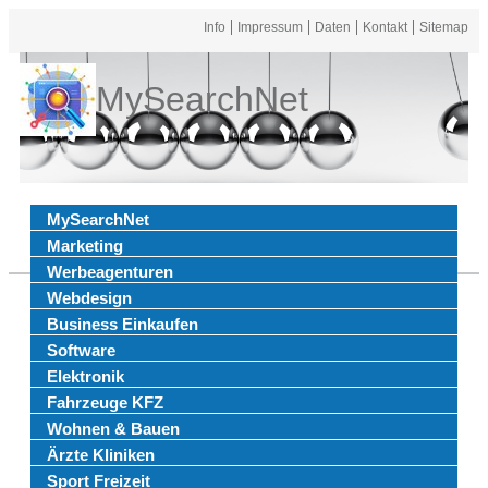
Info
Impressum
Daten
Kontakt
Sitemap
MySearchNet
MySearchNet
Marketing
Werbeagenturen
Webdesign
Business Einkaufen
Software
Elektronik
Fahrzeuge KFZ
Wohnen & Bauen
Ärzte Kliniken
Sport Freizeit