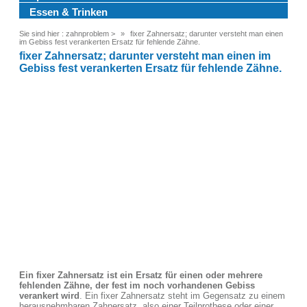
Essen & Trinken
Sie sind hier :
zahnproblem
>
fixer Zahnersatz; darunter versteht man einen
im Gebiss fest verankerten Ersatz für fehlende Zähne.
fixer Zahnersatz; darunter versteht man einen im
Gebiss fest verankerten Ersatz für fehlende Zähne.
Ein fixer Zahnersatz ist ein Ersatz für einen oder mehrere
fehlenden Zähne, der fest im noch vorhandenen Gebiss
verankert wird
. Ein fixer Zahnersatz steht im Gegensatz zu einem
herausnehmbaren Zahnersatz, also einer Teilprothese oder einer