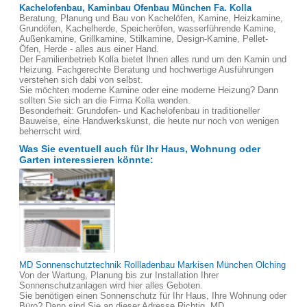
Kachelofenbau, Kaminbau Ofenbau München Fa. Kolla
Beratung, Planung und Bau von Kachelöfen, Kamine, Heizkamine,
Grundöfen, Kachelherde, Speicheröfen, wasserführende Kamine,
Außenkamine, Grillkamine, Stilkamine, Design-Kamine, Pellet-
Öfen, Herde - alles aus einer Hand.
Der Familienbetrieb Kolla bietet Ihnen alles rund um den Kamin und
Heizung. Fachgerechte Beratung und hochwertige Ausführungen
verstehen sich dabi von selbst.
Sie möchten moderne Kamine oder eine moderne Heizung? Dann
sollten Sie sich an die Firma Kolla wenden.
Besonderheit: Grundofen- und Kachelofenbau in traditioneller
Bauweise, eine Handwerkskunst, die heute nur noch von wenigen
beherrscht wird.
Was Sie eventuell auch für Ihr Haus, Wohnung oder
Garten interessieren könnte:
MD Sonnenschutztechnik Rollladenbau Markisen München Olching
Von der Wartung, Planung bis zur Installation Ihrer
Sonnenschutzanlagen wird hier alles Geboten.
Sie benötigen einen Sonnenschutz für Ihr Haus, Ihre Wohnung oder
Büro? Dann sind Sie an dieser Adresse Richtig. MD