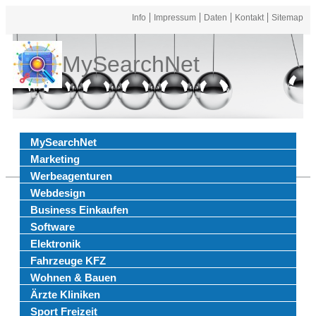
Info
Impressum
Daten
Kontakt
Sitemap
MySearchNet
MySearchNet
Marketing
Werbeagenturen
Webdesign
Business Einkaufen
Software
Elektronik
Fahrzeuge KFZ
Wohnen & Bauen
Ärzte Kliniken
Sport Freizeit