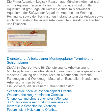
Die Firma Aquarium Logistik Raasch aus München kümmert sich
um Ihr Aquarium in jeder Hinsicht. Der Service Rund um Ihr
Aquarium ist groß, egal ob Korallen Aquarium Meerwasser
Aquarium oder Süßwasser Aquarium. Auch bei der Wartung
Reinigung, sowie der Technischen Instandhaltung der Anlage sowie
auch der Beratung bei einem Artengerechten Besatz von Fischen
und Pflanzen.
Dienstplaner Arbeitsplaner Montageplaner Terminplaner
Schichtplaner
Die All-in-One Software für Dienstplanung, Arbeitsplanung
Montageplanung, die alles abdeckt, was man für eine gezielte und
moderne Planung der Ressourcen an Mitarbeitern, Personal,
Fahrzeugen und Werkzeug - Material an Baustellen, Kunden und
Arbeitsschichten benötigt.
Die Software, die in keinem Betrieb fehlen darf.
Sesselherde nach Wünschen geplant Ofenbau
Wasseraufheizung Kaminöfen Ofenbau
Offene Kamine ohne Schornstein Ofenbau
360° Heizkamine mit rundum Feuereinsicht
Individuelle Sesselherde, Ofenbau
Feuereinsicht Heizkamine Ofenbau