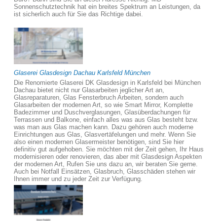
Sonnenschutztechnik hat ein breites Spektrum an Leistungen, da
ist sicherlich auch für Sie das Richtige dabei.
Glaserei Glasdesign Dachau Karlsfeld München
Die Renomierte Glaserei DK Glasdesign in Karlsfeld bei München
Dachau bietet nicht nur Glasarbeiten jeglicher Art an,
Glasreparaturen, Glas Fensterbruch Arbeiten, sondern auch
Glasarbeiten der modernen Art, so wie Smart Mirror, Komplette
Badezimmer und Duschverglasungen, Glasüberdachungen für
Terrassen und Balkone, einfach alles was aus Glas besteht bzw.
was man aus Glas machen kann. Dazu gehören auch moderne
Einrichtungen aus Glas, Glasvertäfelungen und mehr. Wenn Sie
also einen modernen Glasermeister benötigen, sind Sie hier
definitiv gut aufgehoben. Sie möchten mit der Zeit gehen, Ihr Haus
modernisieren oder renovieren, das aber mit Glasdesign Aspekten
der modernen Art, Rufen Sie uns dazu an, wir beraten Sie gerne.
Auch bei Notfall Einsätzen, Glasbruch, Glasschäden stehen wir
Ihnen immer und zu jeder Zeit zur Verfügung.