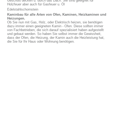
Geschoß decken u. durch das Dach. Sie sind geeignet für
Holzfeuer aber auch für Gasfeuer u. Öl
Edelstahlschornstein
Kaminbau für alle Arten von Ofen, Kaminen, Heizkaminen und
Heizungen.
Ob Sie nun mit Gas, Holz, oder Elektrisch heizen, sie benötigen
dazu immer einen geeigneten Kamin - Ofen. Diese sollten immer
von Fachbetrieben, die sich darauf spezialisiert haben aufgestellt
und gebaut werden. So haben Sie selbst immer die Gewissheit,
dass der Ofen, die Heizung, der Kamin auch die Heizleistung hat,
die Sie für Ihr Haus oder Wohnung benötigen.