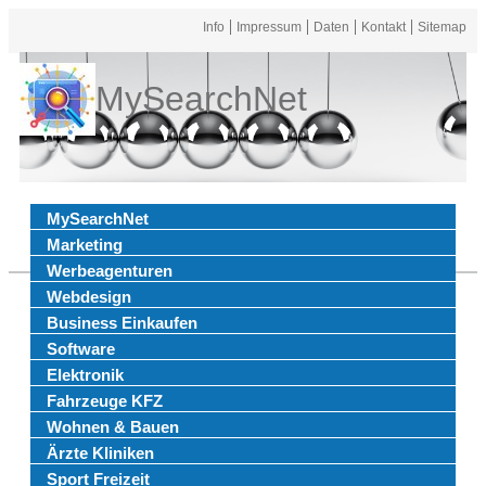
Info
Impressum
Daten
Kontakt
Sitemap
MySearchNet
MySearchNet
Marketing
Werbeagenturen
Webdesign
Business Einkaufen
Software
Elektronik
Fahrzeuge KFZ
Wohnen & Bauen
Ärzte Kliniken
Sport Freizeit