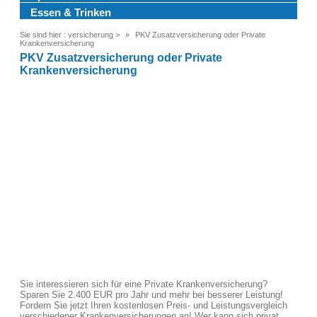
Essen & Trinken
Sie sind hier :
versicherung
>
PKV Zusatzversicherung oder Private
Krankenversicherung
PKV Zusatzversicherung oder Private
Krankenversicherung
Sie interessieren sich für eine Private Krankenversicherung?
Sparen Sie 2.400 EUR pro Jahr und mehr bei besserer Leistung!
Fordern Sie jetzt Ihren kostenlosen Preis- und Leistungsvergleich
verschiedener Krankenversicherungen an! Wer kann sich privat