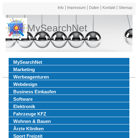
Info
Impressum
Daten
Kontakt
Sitemap
MySearchNet
MySearchNet
Marketing
Werbeagenturen
Webdesign
Business Einkaufen
Software
Elektronik
Fahrzeuge KFZ
Wohnen & Bauen
Ärzte Kliniken
Sport Freizeit