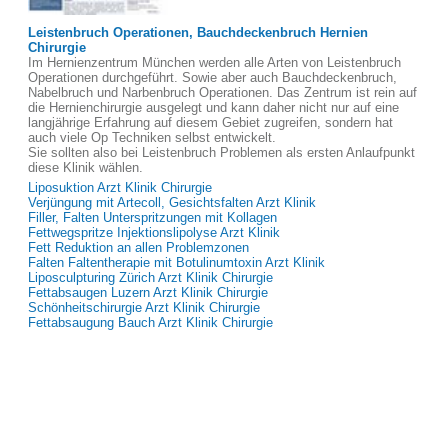
Leistenbruch Operationen, Bauchdeckenbruch Hernien
Chirurgie
Im Hernienzentrum München werden alle Arten von Leistenbruch
Operationen durchgeführt. Sowie aber auch Bauchdeckenbruch,
Nabelbruch und Narbenbruch Operationen. Das Zentrum ist rein auf
die Hernienchirurgie ausgelegt und kann daher nicht nur auf eine
langjährige Erfahrung auf diesem Gebiet zugreifen, sondern hat
auch viele Op Techniken selbst entwickelt.
Sie sollten also bei Leistenbruch Problemen als ersten Anlaufpunkt
diese Klinik wählen.
Liposuktion Arzt Klinik Chirurgie
Verjüngung mit Artecoll, Gesichtsfalten Arzt Klinik
Filler, Falten Unterspritzungen mit Kollagen
Fettwegspritze Injektionslipolyse Arzt Klinik
Fett Reduktion an allen Problemzonen
Falten Faltentherapie mit Botulinumtoxin Arzt Klinik
Liposculpturing Zürich Arzt Klinik Chirurgie
Fettabsaugen Luzern Arzt Klinik Chirurgie
Schönheitschirurgie Arzt Klinik Chirurgie
Fettabsaugung Bauch Arzt Klinik Chirurgie