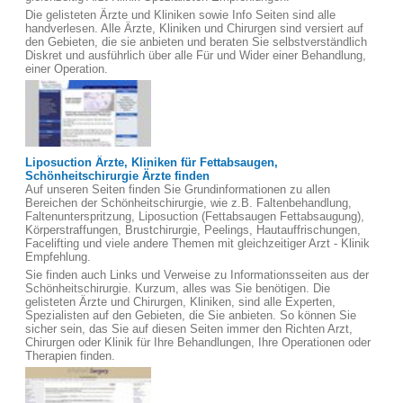
Die gelisteten Ärzte und Kliniken sowie Info Seiten sind alle
handverlesen. Alle Ärzte, Kliniken und Chirurgen sind versiert auf
den Gebieten, die sie anbieten und beraten Sie selbstverständlich
Diskret und ausführlich über alle Für und Wider einer Behandlung,
einer Operation.
Liposuction Ärzte, Kliniken für Fettabsaugen,
Schönheitschirurgie Ärzte finden
Auf unseren Seiten finden Sie Grundinformationen zu allen
Bereichen der Schönheitschirurgie, wie z.B. Faltenbehandlung,
Faltenunterspritzung, Liposuction (Fettabsaugen Fettabsaugung),
Körperstraffungen, Brustchirurgie, Peelings, Hautauffrischungen,
Facelifting und viele andere Themen mit gleichzeitiger Arzt - Klinik
Empfehlung.
Sie finden auch Links und Verweise zu Informationsseiten aus der
Schönheitschirurgie. Kurzum, alles was Sie benötigen. Die
gelisteten Ärzte und Chirurgen, Kliniken, sind alle Experten,
Spezialisten auf den Gebieten, die Sie anbieten. So können Sie
sicher sein, das Sie auf diesen Seiten immer den Richten Arzt,
Chirurgen oder Klinik für Ihre Behandlungen, Ihre Operationen oder
Therapien finden.