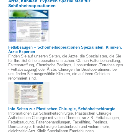
Ärzte, Kliniken, Experten Spezialisten für
Schönheitsoperationen
Fettabsaugen + Schönheitsoperationen Spezialisten, Kliniken,
Ärzte Experten
Finden Sie auf unseren Seiten, die Ärzte, die Spezialisten, die Sie
für Ihre Schönheitsoperationen suchen. Ob nun Faltenbehandlung,
Faltenstraffung, Chemische Peelings, Liposuctionen (Fettabsaugen
- Fettabsaugung) oder Ärzte, Chirurgen für Brustoperationen, bei
uns finden Sie ausgewählte Kliniken, die auf ihren Gebieten
renommiert sind.
Info Seiten zur Plastischen Chirurgie, Schönheitschirurgie
Informationen zur Schönheitschirurgie, Plastischen Chirurgie,
Ästhetischen Chirurgie mit vielen Themen, so z.B. Fettabsaugen,
Fettabsaugung, Faltenbehandlungen, Facelifting, Peelings,
Dermatologie, Brustchirurgie Leistenbruch und vielem mehr,
gleichzeitig Arzt Klinik Spezialisten Empfehlungen.