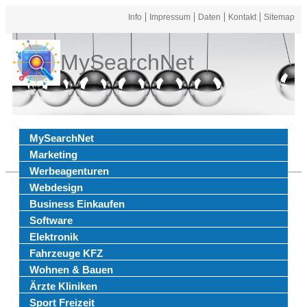
Info
Impressum
Daten
Kontakt
Sitemap
MySearchNet
MySearchNet
Marketing
Werbeagenturen
Webdesign
Business Einkaufen
Software
Elektronik
Fahrzeuge KFZ
Wohnen & Bauen
Ärzte Kliniken
Sport Freizeit